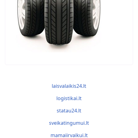
laisvalaikis24.lt
logistikai.lt
statau24.lt
sveikatingumui.lt
mamaiirvaikui.lt