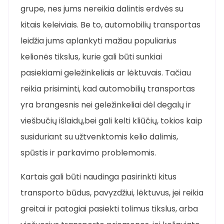
grupe, nes jums nereikia dalintis erdvės su
kitais keleiviais. Be to, automobilių transportas
leidžia jums aplankyti mažiau populiarius
kelionės tikslus, kurie gali būti sunkiai
pasiekiami geležinkeliais ar lėktuvais. Tačiau
reikia prisiminti, kad automobilių transportas
yra brangesnis nei geležinkeliai dėl degalų ir
viešbučių išlaidų,bei gali kelti kliūčių, tokios kaip
susiduriant su užtvenktomis kelio dalimis,
spūstis ir parkavimo problemomis.
Kartais gali būti naudinga pasirinkti kitus
transporto būdus, pavyzdžiui, lėktuvus, jei reikia
greitai ir patogiai pasiekti tolimus tikslus, arba