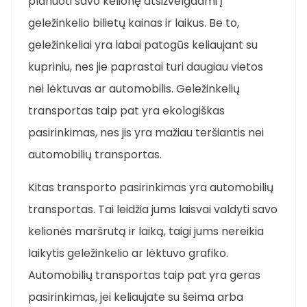
planuoti savo kelionę atsižvelgdami į
geležinkelio bilietų kainas ir laikus. Be to,
geležinkeliai yra labai patogūs keliaujant su
kupriniu, nes jie paprastai turi daugiau vietos
nei lėktuvas ar automobilis. Geležinkelių
transportas taip pat yra ekologiškas
pasirinkimas, nes jis yra mažiau teršiantis nei
automobilių transportas.
Kitas transporto pasirinkimas yra automobilių
transportas. Tai leidžia jums laisvai valdyti savo
kelionės maršrutą ir laiką, taigi jums nereikia
laikytis geležinkelio ar lėktuvo grafiko.
Automobilių transportas taip pat yra geras
pasirinkimas, jei keliaujate su šeima arba