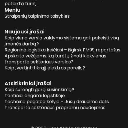
pateiktą turinį.
Meniu
Straipsnių talpinimo taisyklės
Naujausi įrašai
Kaip viena verslo valdymo sistema gali pakeisti visą
įmonės darbą?
Regioninė logistika keičiasi – išgirsk FM99 reportažus
Apskaita vežėjams: ką turėtų žinoti kiekvienas
transporto sektoriaus verslas?
Kaip įvertinti tikrąjį elektros poreikį?
Atsitiktiniai įrašai
Kaip surengti gerą susirinkimą?
Tentiniai angarai logistikoje
Techninė pagalba kelyje – Jūsų draudimo dalis
Transporto sektoriaus programų naudojimas