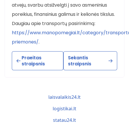
atveju, svarbu atsižvelgti į savo asmeninius
poreikius, finansinius galimus ir kelionės tikslus.
Daugiau apie transportų pasirinkimą:
https://www.manopomegiai.lt/category/transport
priemones/
.
Praeitas
Sekantis
straipsnis
straipsnis
laisvalaikis24.lt
logistikai.lt
statau24.lt