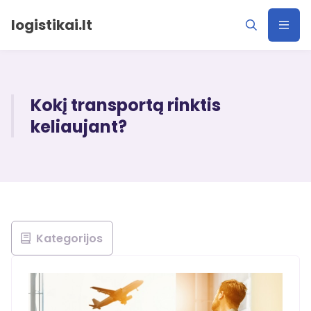
logistikai.lt
Kokį transportą rinktis
keliaujant?
Kategorijos