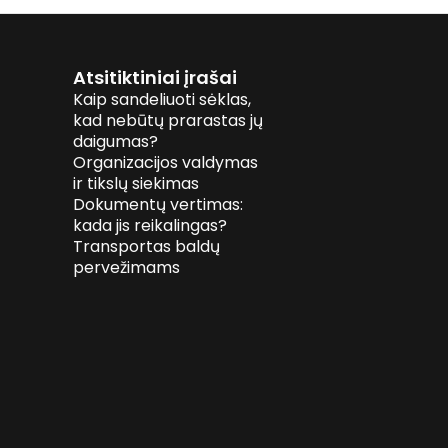
Atsitiktiniai įrašai
Kaip sandeliuoti sėklas,
kad nebūtų prarastas jų
daigumas?
Organizacijos valdymas
ir tikslų siekimas
Dokumentų vertimas:
kada jis reikalingas?
Transportas baldų
pervežimams