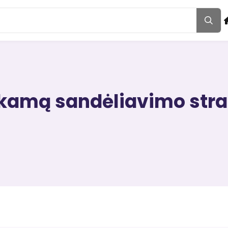
inkamą sandėliavimo stra