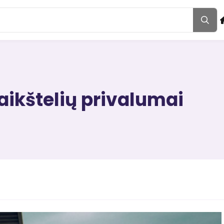
aikštelių privalumai