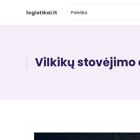
logistikai.lt
Vilkikų stovėjimo 