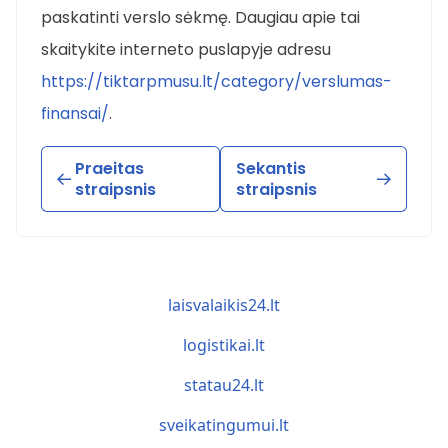
paskatinti verslo sėkmę. Daugiau apie tai
skaitykite interneto puslapyje adresu
https://tiktarpmusu.lt/category/verslumas-
finansai/
.
Praeitas
Sekantis
straipsnis
straipsnis
laisvalaikis24.lt
logistikai.lt
statau24.lt
sveikatingumui.lt