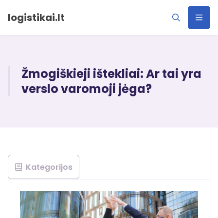
logistikai.lt
Žmogiškieji ištekliai: Ar tai yra
verslo varomoji jėga?
Kategorijos