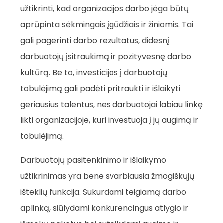
užtikrinti, kad organizacijos darbo jėga būtų
aprūpinta sėkmingais įgūdžiais ir žiniomis. Tai
gali pagerinti darbo rezultatus, didesnį
darbuotojų įsitraukimą ir pozityvesnę darbo
kultūrą. Be to, investicijos į darbuotojų
tobulėjimą gali padėti pritraukti ir išlaikyti
geriausius talentus, nes darbuotojai labiau linkę
likti organizacijoje, kuri investuoja į jų augimą ir
tobulėjimą.
Darbuotojų pasitenkinimo ir išlaikymo
užtikrinimas yra bene svarbiausia žmogiškųjų
išteklių funkcija. Sukurdami teigiamą darbo
aplinką, siūlydami konkurencingus atlygio ir