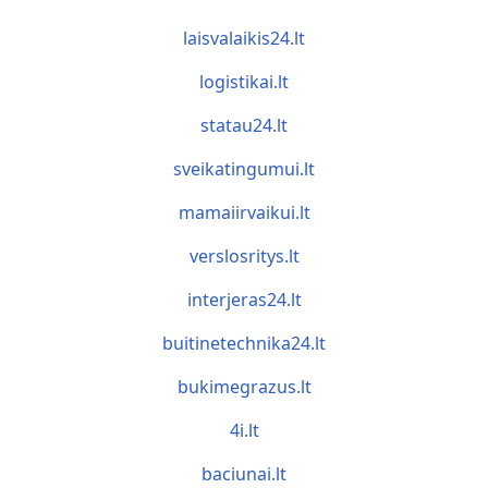
laisvalaikis24.lt
logistikai.lt
statau24.lt
sveikatingumui.lt
mamaiirvaikui.lt
verslosritys.lt
interjeras24.lt
buitinetechnika24.lt
bukimegrazus.lt
4i.lt
baciunai.lt