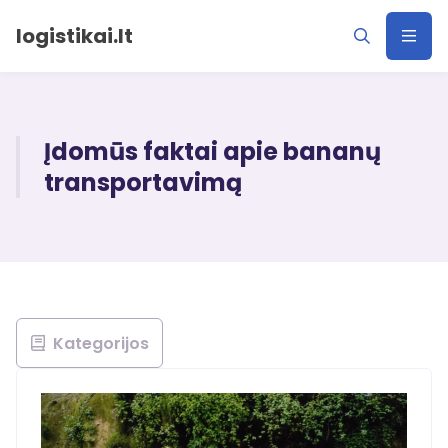
logistikai.lt
Įdomūs faktai apie bananų
transportavimą
Kategorijos