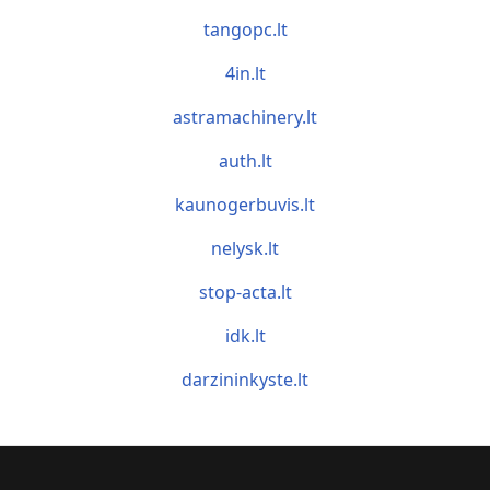
tangopc.lt
4in.lt
astramachinery.lt
auth.lt
kaunogerbuvis.lt
nelysk.lt
stop-acta.lt
idk.lt
darzininkyste.lt