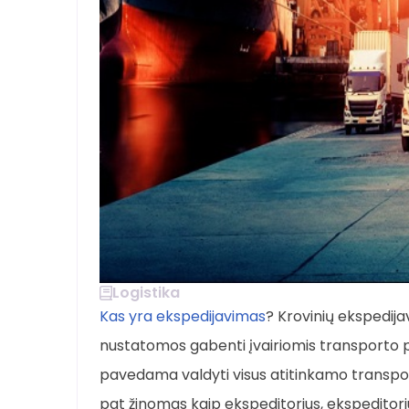
Logistika
Kas yra ekspedijavimas
? Krovinių ekspedij
nustatomos gabenti įvairiomis transporto 
pavedama valdyti visus atitinkamo transport
pat žinomas kaip ekspeditorius, ekspeditor