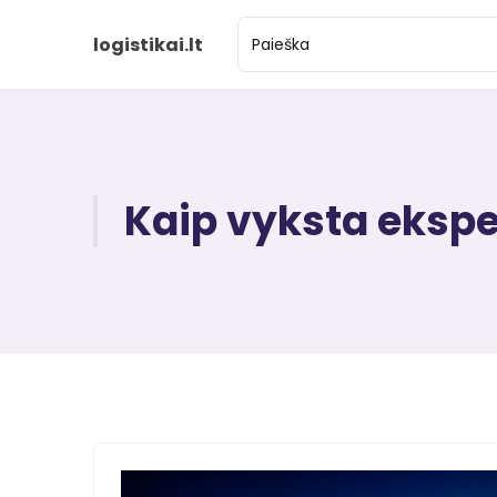
logistikai.lt
Kaip vyksta eksp