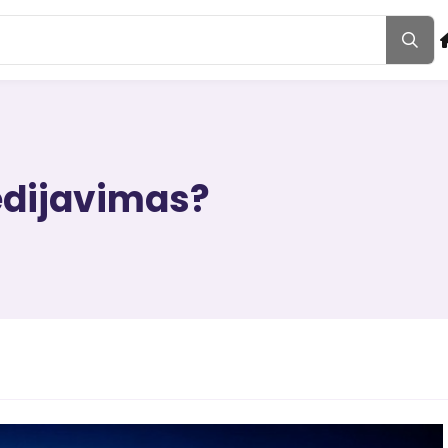
edijavimas?